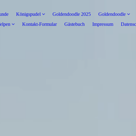
unde
Königspudel
Goldendoodle 2025
Goldendoodle
elpen
Kontakt-Formular
Gästebuch
Impressum
Datensc