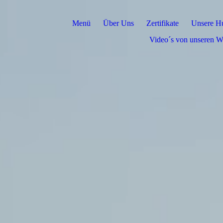
Menü
Über Uns
Zertifikate
Unsere H
Video´s von unseren W